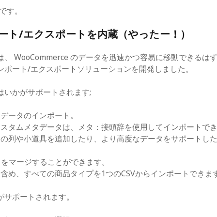
らです。
ポート/エクスポートを内蔵（やったー！）
、 WooCommerce のデータを迅速かつ容易に移動できる
ンポート/エクスポートソリューションを開発しました。
はいかがサポートされます;
品データのインポート。
カスタムメタデータは、メタ：接頭辞を使用してインポートで
自の列や小道具を追加したり、より高度なデータをサポートし
ータをマージすることができます。
含め、すべての商品タイプを1つのCSVからインポートできま
がサポートされます。