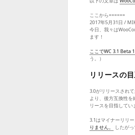
以下の文章は
WooCom
ここから======
2017年5月31日 / MIK
今日、我々はWooC
ます！
ここでWC 3.1 Be
う。）
リリースの目
3.0がリリースさ
より、後方互換性を
リースを目指してい
3.1はマイナーリリ
りません。
したがっ