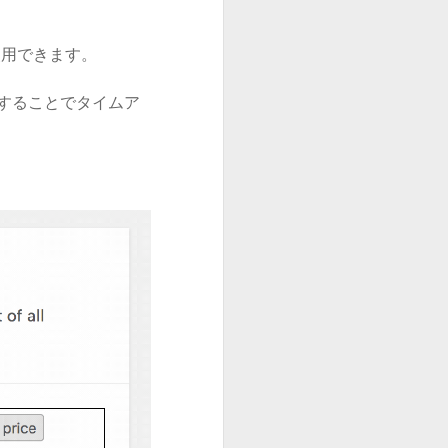
使用できます。
トすることでタイムア