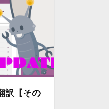
の翻訳【その