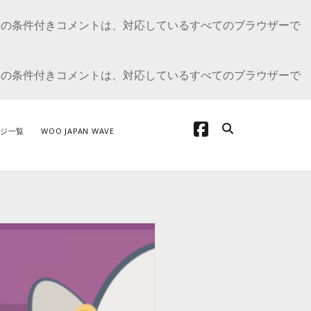
E の条件付きコメントは、対応しているすべてのブラウザーで
E の条件付きコメントは、対応しているすべてのブラウザーで
facebook
ジ一覧
WOO JAPAN WAVE
テゴリー
oCommerce の開発について
oCommerceカスタマイズ
dPress の開発
プデート情報