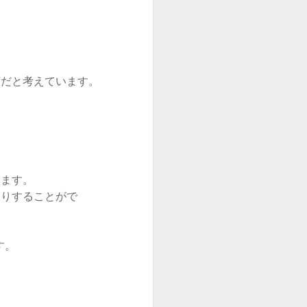
はずだと考えています。
きます。
たりすることがで
す。