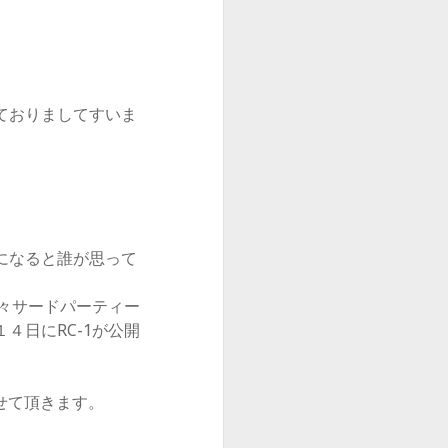
ておりましてすいま
スになると誰が思って
我々サードパーティー
４日にRC-1が公開
せて頂きます。