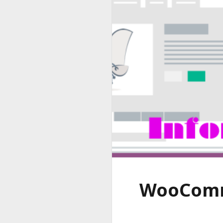
WooCom