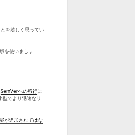
ることを嬉しく思ってい
版を使いましょ
。
SemVerへの移行
に
小型でより迅速なリ
能が追加されてはな