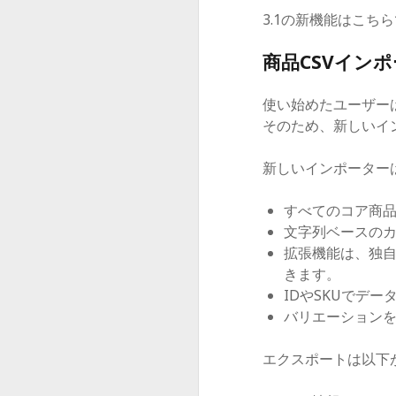
3.1の新機能はこち
商品CSVイン
使い始めたユーザーは
そのため、新しいイ
新しいインポーター
すべてのコア商
文字列ベースの
拡張機能は、独
きます。
IDやSKUでデ
バリエーションを
エクスポートは以下