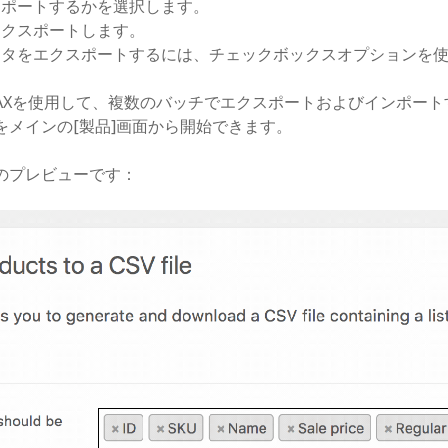
スポートするかを選択します。
エクスポートします。
ータをエクスポートするには、チェックボックスオプションを
JAXを使用して、複数のバッチでエクスポートおよびインポー
をメインの[製品]画面から開始できます。
のプレビューです：