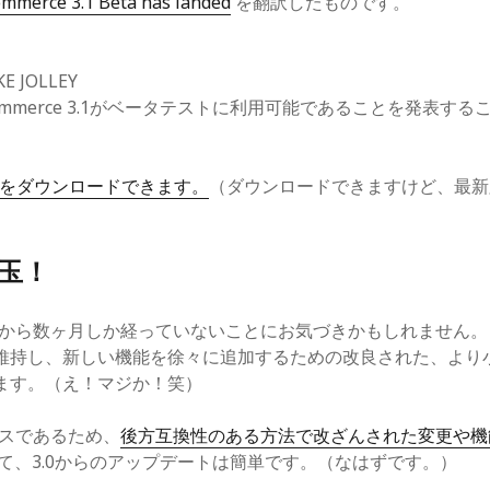
merce 3.1 Beta has landed
を翻訳したものです。
E JOLLEY
ommerce 3.1がベータテストに利用可能であることを発表す
ta 1をダウンロードできます。
（ダウンロードできますけど、最新
玉！
れてから数ヶ月しか経っていないことにお気づきかもしれません
維持し、新しい機能を徐々に追加するための改良された、より
ます。（え！マジか！笑）
ースであるため、
後方互換性のある方法で改ざんされた変更や機
て、3.0からのアップデートは簡単です。（なはずです。）