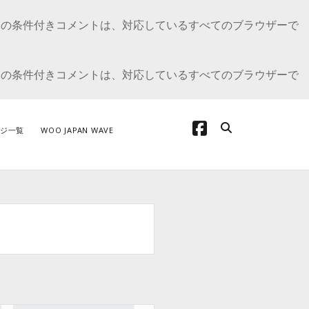
E の条件付きコメントは、対応しているすべてのブラウザーで
E の条件付きコメントは、対応しているすべてのブラウザーで
facebook
ジ一覧
WOO JAPAN WAVE
テゴリー
oCommerce の開発について
oCommerceカスタマイズ
dPress の開発
プデート情報