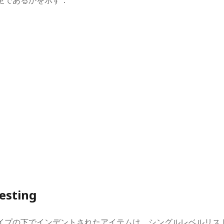
esting
イプの下でインデントされたアイテムは、シングルレベルリス