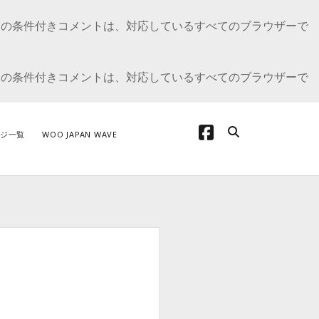
E の条件付きコメントは、対応しているすべてのブラウザーで
E の条件付きコメントは、対応しているすべてのブラウザーで
facebook
ジ一覧
WOO JAPAN WAVE
テゴリー
oCommerce の開発について
oCommerceカスタマイズ
dPress の開発
プデート情報