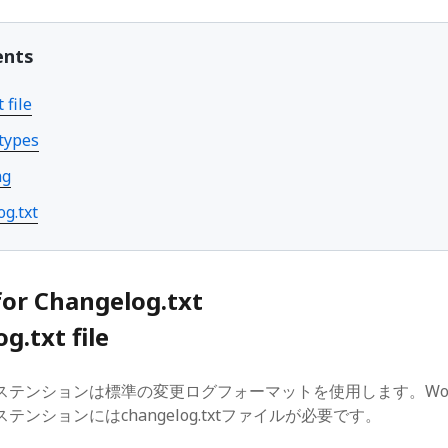
2019年4月
2018年10月
ents
2018年2月
2017年12月
 file
2017年6月
2017年4月
types
2017年3月
ng
2017年2月
2017年1月
g.txt
2016年12月
for Changelog.txt
g.txt file
エクステンションは標準の変更ログフォーマットを使用します。Woo
ンションにはchangelog.txtファイルが必要です。