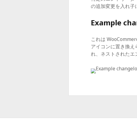
の追加変更を入れ子
Example cha
これは WooCom
アイコンに置き換えら
れ、ネストされたエ