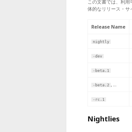
この文書では、利用
体的なリリース・サ
Release Name
nightly
-dev
-beta.1
, …
-beta.2
-rc.1
Nightlies