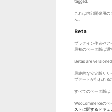
tagged.
これは内部開発用のタグ
ん。
Beta
プラグイン作者やア
最初のベータ版は通
Betas are versioned
最終的な安定版リリ
プデートが行われる
すべてのベータ版は、G
WooCommerc
ストに関するドキュ