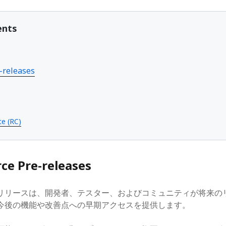
2019年4月
2018年10月
ents
2018年2月
2017年12月
2017年6月
2017年4月
e-releases
2017年3月
2017年2月
2017年1月
2016年12月
te (RC)
e Pre-releases
eプレリリースは、開発者、テスター、およびコミュニティが将来
今後の機能や改善点への早期アクセスを提供します。