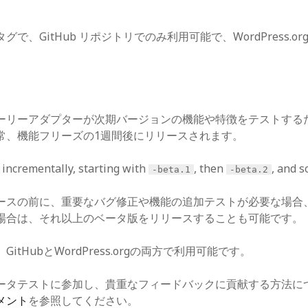
で、GitHub リポジトリでのみ利用可能で、WordPress.o
ーリーアダプターが次期バージョンの機能や特徴をテストする
常、機能フリーズの1週間後にリリースされます。
 incrementally, starting with
, then
, and s
-beta.1
-beta.2
ースの前に、重要なバグ修正や機能の追加テストが必要な場合
場合は、それ以上のベータ版をリリースすることも可能です。
itHubとWordPress.orgの両方で利用可能です。
eのベータテストに参加し、貴重なフィードバックに貢献する方法に
メント
を参照してください。