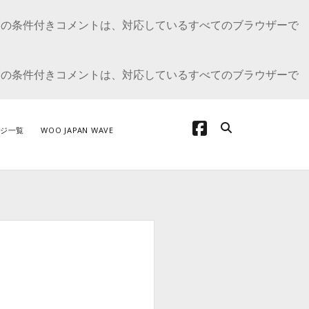
E の条件付きコメントは、対応しているすべてのブラウザーで
E の条件付きコメントは、対応しているすべてのブラウザーで
facebook
ジ一覧
WOO JAPAN WAVE
テゴリー
oCommerce の開発について
oCommerceカスタマイズ
dPress の開発
プデート情報