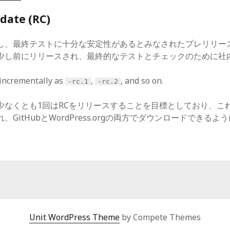
date (RC)
し、最終テストに十分な安定性があるとみなされたプレリリース
少し前にリリースされ、最終的なテストとチェックのために社
incrementally as
,
, and so on.
-rc.1
-rc.2
少なくとも1回はRCをリリースすることを目標としており、こ
GitHubとWordPress.orgの両方でダウンロードできるよ
Unit WordPress Theme
by Compete Themes