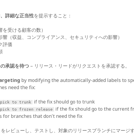
む、詳細な正当性
を提示すること：
響を受ける顧客の数）
影響（収益、コンプライアンス、セキュリティへの影響）
ク評価
順
ドの承認を待つ
– リリース・リードがリクエストを承認する。
argeting
by modifying the automatically-added labels to sp
es need the fix:
if the fix should go to trunk
pick to trunk
if the fix should go to the current 
pick to frozen release
 for branches that don't need the fix
トをレビューし、テストし、対象のリリースブランチにマージ