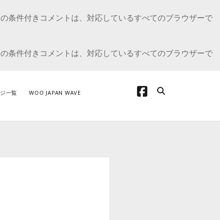
E の条件付きコメントは、対応しているすべてのブラウザーで
E の条件付きコメントは、対応しているすべてのブラウザーで
facebook
ジ一覧
WOO JAPAN WAVE
テゴリー
oCommerce の開発について
oCommerceカスタマイズ
dPress の開発
プデート情報