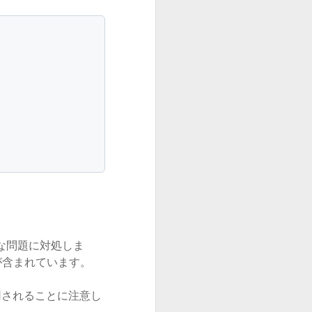
大な問題に対処しま
みが含まれています。
み適用されることに注意し