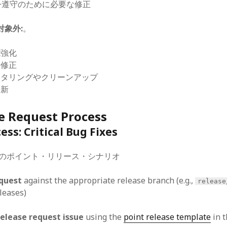
令遵守のために必要な修正
象外:
。
能強化
の修正
クタリングやクリーンアップ
更新
e Request Process
ss: Critical Bug Fixes
のポイント・リリース・シナリオ
equest
against the appropriate release branch (e.g.,
release
eleases)
release request issue
using the
point release template
in 